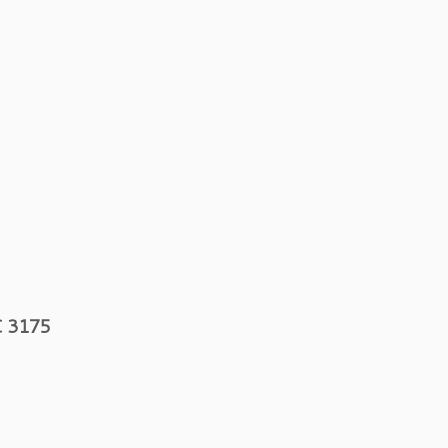
C 3175